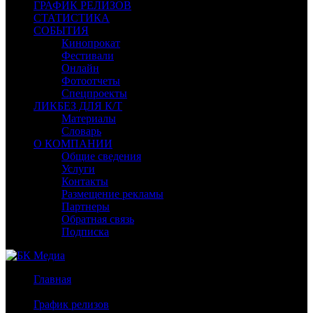
ГРАФИК РЕЛИЗОВ
СТАТИСТИКА
СОБЫТИЯ
Кинопрокат
Фестивали
Онлайн
Фотоотчеты
Спецпроекты
ЛИКБЕЗ ДЛЯ К/Т
Материалы
Словарь
О КОМПАНИИ
Общие сведения
Услуги
Контакты
Размещение рекламы
Партнеры
Обратная связь
Подписка
Главная
/
График релизов