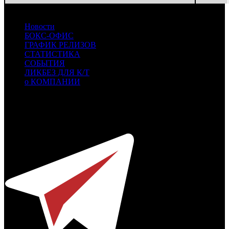
Новости
БОКС-ОФИС
ГРАФИК РЕЛИЗОВ
СТАТИСТИКА
СОБЫТИЯ
ЛИКБЕЗ ДЛЯ К/Т
о КОМПАНИИ
Профессиональное издание о кинопрокате.
© 2012-2026
Телефон / факс +7-495-785-62-82