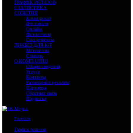
ГРАФИК РЕЛИЗОВ
СТАТИСТИКА
СОБЫТИЯ
Кинопрокат
Фестивали
Онлайн
Фотоотчеты
Спецпроекты
ЛИКБЕЗ ДЛЯ К/Т
Материалы
Словарь
О КОМПАНИИ
Общие сведения
Услуги
Контакты
Размещение рекламы
Партнеры
Обратная связь
Подписка
Главная
/
График релизов