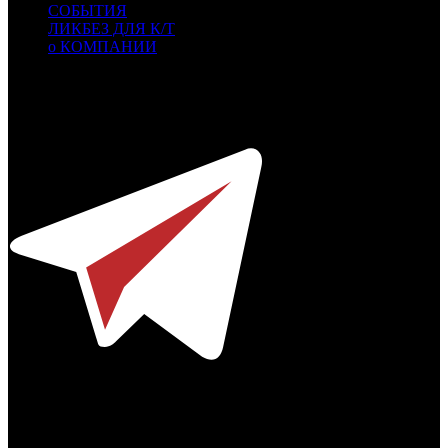
СОБЫТИЯ
ЛИКБЕЗ ДЛЯ К/Т
о КОМПАНИИ
Профессиональное издание о кинопрокате.
© 2012-2026
Телефон / факс +7-495-785-62-82