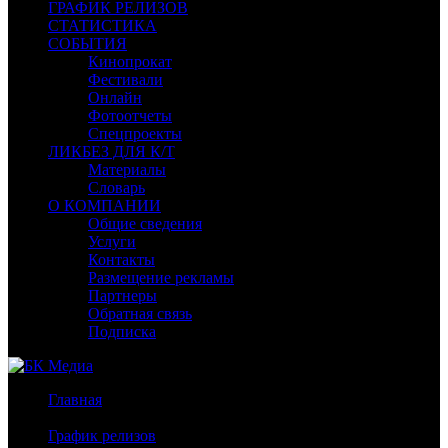
ГРАФИК РЕЛИЗОВ
СТАТИСТИКА
СОБЫТИЯ
Кинопрокат
Фестивали
Онлайн
Фотоотчеты
Спецпроекты
ЛИКБЕЗ ДЛЯ К/Т
Материалы
Словарь
О КОМПАНИИ
Общие сведения
Услуги
Контакты
Размещение рекламы
Партнеры
Обратная связь
Подписка
Главная
/
График релизов