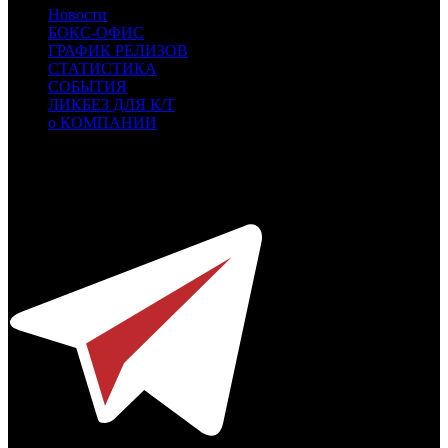
Новости
БОКС-ОФИС
ГРАФИК РЕЛИЗОВ
СТАТИСТИКА
СОБЫТИЯ
ЛИКБЕЗ ДЛЯ К/Т
о КОМПАНИИ
Профессиональное издание о кинопрокате.
© 2012-2026
Телефон / факс +7-495-785-62-82