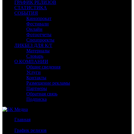
ГРАФИК РЕЛИЗОВ
СТАТИСТИКА
СОБЫТИЯ
Кинопрокат
Фестивали
Онлайн
Фотоотчеты
Спецпроекты
ЛИКБЕЗ ДЛЯ К/Т
Материалы
Словарь
О КОМПАНИИ
Общие сведения
Услуги
Контакты
Размещение рекламы
Партнеры
Обратная связь
Подписка
Главная
/
График релизов