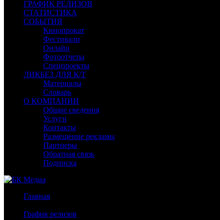
ГРАФИК РЕЛИЗОВ
СТАТИСТИКА
СОБЫТИЯ
Кинопрокат
Фестивали
Онлайн
Фотоотчеты
Спецпроекты
ЛИКБЕЗ ДЛЯ К/Т
Материалы
Словарь
О КОМПАНИИ
Общие сведения
Услуги
Контакты
Размещение рекламы
Партнеры
Обратная связь
Подписка
Главная
/
График релизов