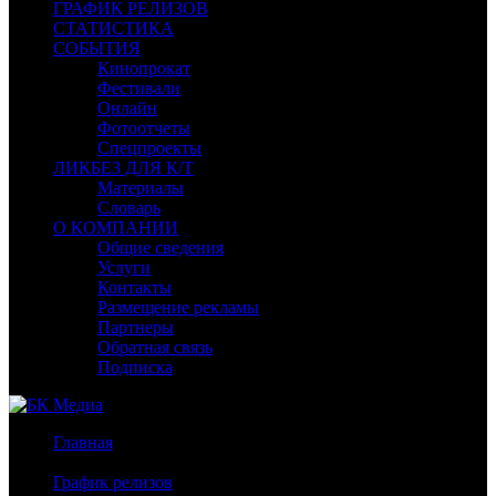
ГРАФИК РЕЛИЗОВ
СТАТИСТИКА
СОБЫТИЯ
Кинопрокат
Фестивали
Онлайн
Фотоотчеты
Спецпроекты
ЛИКБЕЗ ДЛЯ К/Т
Материалы
Словарь
О КОМПАНИИ
Общие сведения
Услуги
Контакты
Размещение рекламы
Партнеры
Обратная связь
Подписка
Главная
/
График релизов