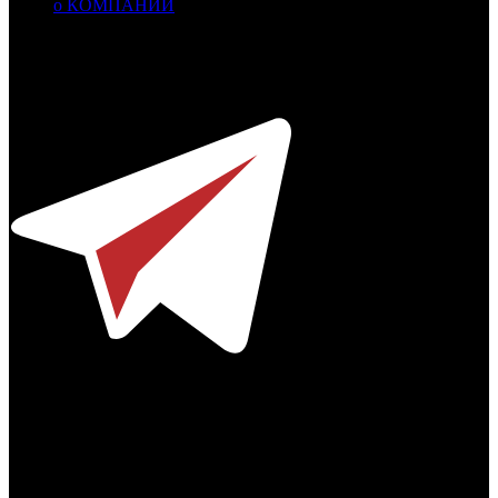
о КОМПАНИИ
Профессиональное издание о кинопрокате.
© 2012-2026
Телефон / факс +7-495-785-62-82