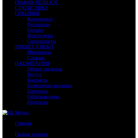
ГРАФИК РЕЛИЗОВ
СТАТИСТИКА
СОБЫТИЯ
Кинопрокат
Фестивали
Онлайн
Фотоотчеты
Спецпроекты
ЛИКБЕЗ ДЛЯ К/Т
Материалы
Словарь
О КОМПАНИИ
Общие сведения
Услуги
Контакты
Размещение рекламы
Партнеры
Обратная связь
Подписка
Главная
/
График релизов