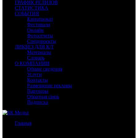
ГРАФИК РЕЛИЗОВ
СТАТИСТИКА
СОБЫТИЯ
Кинопрокат
Фестивали
Онлайн
Фотоотчеты
Спецпроекты
ЛИКБЕЗ ДЛЯ К/Т
Материалы
Словарь
О КОМПАНИИ
Общие сведения
Услуги
Контакты
Размещение рекламы
Партнеры
Обратная связь
Подписка
Главная
/
Бокс-офис СНГ