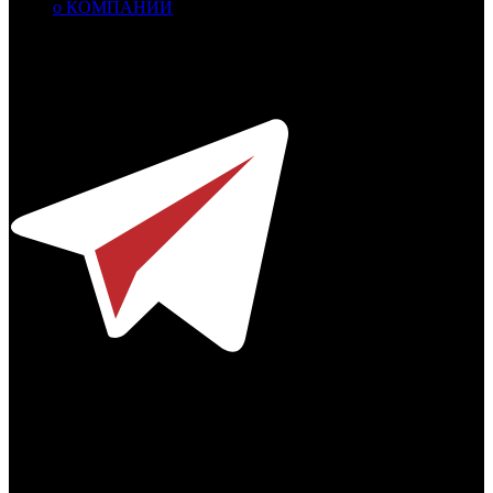
о КОМПАНИИ
Профессиональное издание о кинопрокате.
© 2012-2026
Телефон / факс +7-495-785-62-82