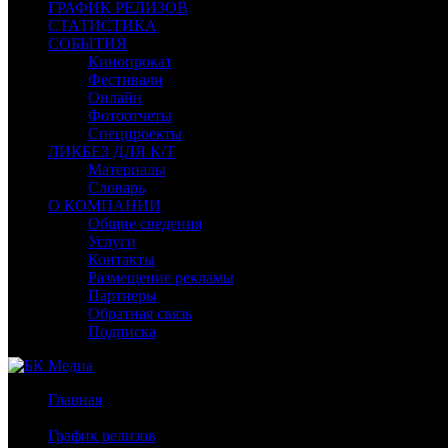
ГРАФИК РЕЛИЗОВ
СТАТИСТИКА
СОБЫТИЯ
Кинопрокат
Фестивали
Онлайн
Фотоотчеты
Спецпроекты
ЛИКБЕЗ ДЛЯ К/Т
Материалы
Словарь
О КОМПАНИИ
Общие сведения
Услуги
Контакты
Размещение рекламы
Партнеры
Обратная связь
Подписка
Главная
/
График релизов