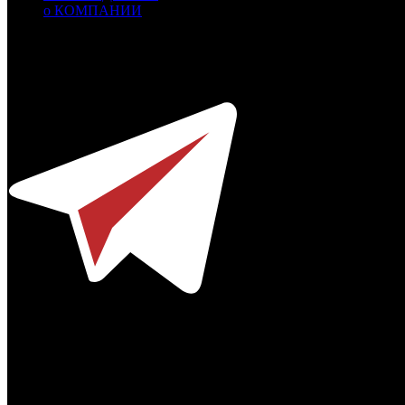
о КОМПАНИИ
Профессиональное издание о кинопрокате.
© 2012-2026
Телефон / факс +7-495-785-62-82