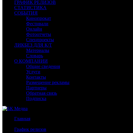
ГРАФИК РЕЛИЗОВ
СТАТИСТИКА
СОБЫТИЯ
Кинопрокат
Фестивали
Онлайн
Фотоотчеты
Спецпроекты
ЛИКБЕЗ ДЛЯ К/Т
Материалы
Словарь
О КОМПАНИИ
Общие сведения
Услуги
Контакты
Размещение рекламы
Партнеры
Обратная связь
Подписка
Главная
/
График релизов