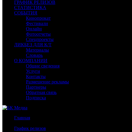
ГРАФИК РЕЛИЗОВ
СТАТИСТИКА
СОБЫТИЯ
Кинопрокат
Фестивали
Онлайн
Фотоотчеты
Спецпроекты
ЛИКБЕЗ ДЛЯ К/Т
Материалы
Словарь
О КОМПАНИИ
Общие сведения
Услуги
Контакты
Размещение рекламы
Партнеры
Обратная связь
Подписка
Главная
/
График релизов