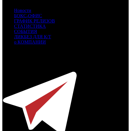
Новости
БОКС-ОФИС
ГРАФИК РЕЛИЗОВ
СТАТИСТИКА
СОБЫТИЯ
ЛИКБЕЗ ДЛЯ К/Т
о КОМПАНИИ
Профессиональное издание о кинопрокате.
© 2012-2026
Телефон / факс +7-495-785-62-82