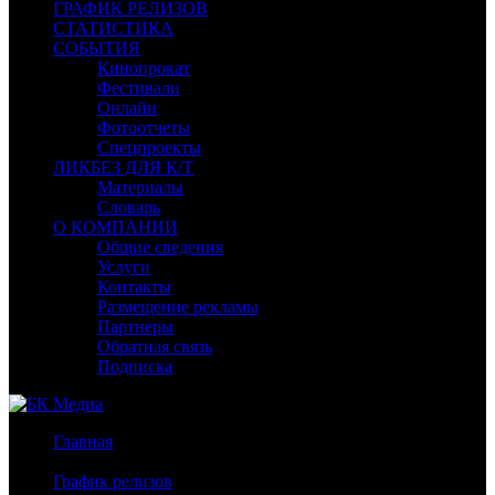
ГРАФИК РЕЛИЗОВ
СТАТИСТИКА
СОБЫТИЯ
Кинопрокат
Фестивали
Онлайн
Фотоотчеты
Спецпроекты
ЛИКБЕЗ ДЛЯ К/Т
Материалы
Словарь
О КОМПАНИИ
Общие сведения
Услуги
Контакты
Размещение рекламы
Партнеры
Обратная связь
Подписка
Главная
/
График релизов