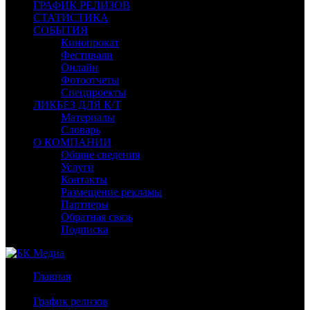
ГРАФИК РЕЛИЗОВ
СТАТИСТИКА
СОБЫТИЯ
Кинопрокат
Фестивали
Онлайн
Фотоотчеты
Спецпроекты
ЛИКБЕЗ ДЛЯ К/Т
Материалы
Словарь
О КОМПАНИИ
Общие сведения
Услуги
Контакты
Размещение рекламы
Партнеры
Обратная связь
Подписка
Главная
/
График релизов