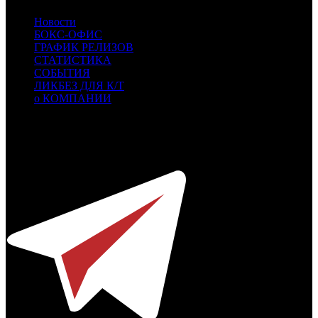
Новости
БОКС-ОФИС
ГРАФИК РЕЛИЗОВ
СТАТИСТИКА
СОБЫТИЯ
ЛИКБЕЗ ДЛЯ К/Т
о КОМПАНИИ
Профессиональное издание о кинопрокате.
© 2012-2026
Телефон / факс +7-495-785-62-82