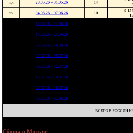
пр.
28.05.26 – 31.05.26
14
9 15
пр.
04.06.26 – 07.06.26
10
1
4 26
2
11.06.26 – 14.06.26
13
2 24
3
18.06.26 – 21.06.26
19
1 34
4
25.06.26 – 28.06.26
22
1 04
5
02.07.26 – 05.07.26
23
81
6
09.07.26 – 12.07.26
29
37
7
16.07.26 – 19.07.26
30
45
8
23.07.26 – 26.07.26
25
28
9
30.07.26 – 02.08.26
32
ВСЕГО В РОССИИ НА 
Сборы в Москве