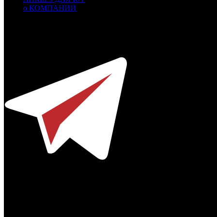
о КОМПАНИИ
Профессиональное издание о кинопрокате.
© 2012-2026
Телефон / факс +7-495-785-62-82