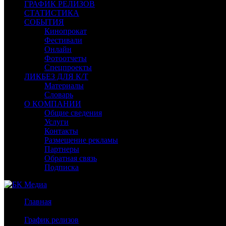
ГРАФИК РЕЛИЗОВ
СТАТИСТИКА
СОБЫТИЯ
Кинопрокат
Фестивали
Онлайн
Фотоотчеты
Спецпроекты
ЛИКБЕЗ ДЛЯ К/Т
Материалы
Словарь
О КОМПАНИИ
Общие сведения
Услуги
Контакты
Размещение рекламы
Партнеры
Обратная связь
Подписка
Главная
/
График релизов