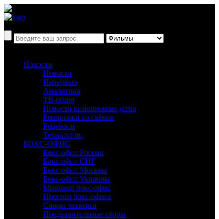
Новости
Новости
Интервью
Аналитика
ТВ-обзор
Новости кинопроизводства
Репортажи со съёмок
Рецензии
Технологии
БОКС-ОФИС
Бокс-офис России
Бокс-офис СНГ
Бокс-офис Москвы
Бокс-офис Украины
Мировой бокс-офис
Прогноз бокс-офиса
Сборы четверга
Предварительные сборы