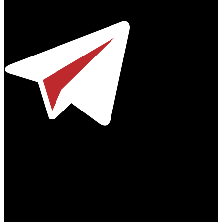
Телефон / факс +7-495-785-62-82