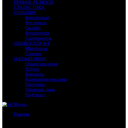
ГРАФИК РЕЛИЗОВ
СТАТИСТИКА
СОБЫТИЯ
Кинопрокат
Фестивали
Онлайн
Фотоотчеты
Спецпроекты
ЛИКБЕЗ ДЛЯ К/Т
Материалы
Словарь
О КОМПАНИИ
Общие сведения
Услуги
Контакты
Размещение рекламы
Партнеры
Обратная связь
Подписка
Главная
/
Бокс-офис России