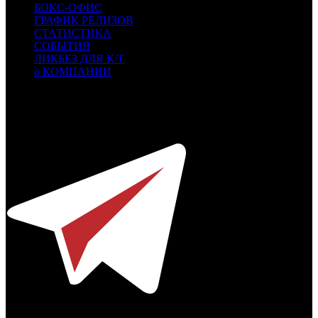
БОКС-ОФИС
ГРАФИК РЕЛИЗОВ
СТАТИСТИКА
СОБЫТИЯ
ЛИКБЕЗ ДЛЯ К/Т
о КОМПАНИИ
Профессиональное издание о кинопрокате.
© 2012-2026
Телефон / факс +7-495-785-62-82