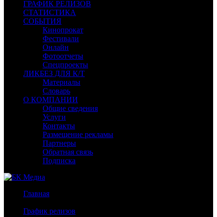
ГРАФИК РЕЛИЗОВ
СТАТИСТИКА
СОБЫТИЯ
Кинопрокат
Фестивали
Онлайн
Фотоотчеты
Спецпроекты
ЛИКБЕЗ ДЛЯ К/Т
Материалы
Словарь
О КОМПАНИИ
Общие сведения
Услуги
Контакты
Размещение рекламы
Партнеры
Обратная связь
Подписка
Главная
/
График релизов