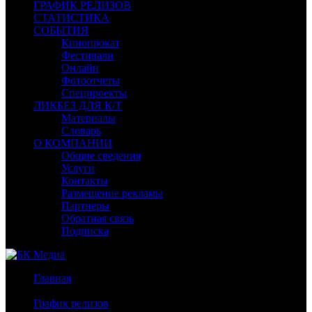
ГРАФИК РЕЛИЗОВ
СТАТИСТИКА
СОБЫТИЯ
Кинопрокат
Фестивали
Онлайн
Фотоотчеты
Спецпроекты
ЛИКБЕЗ ДЛЯ К/Т
Материалы
Словарь
О КОМПАНИИ
Общие сведения
Услуги
Контакты
Размещение рекламы
Партнеры
Обратная связь
Подписка
Главная
/
График релизов