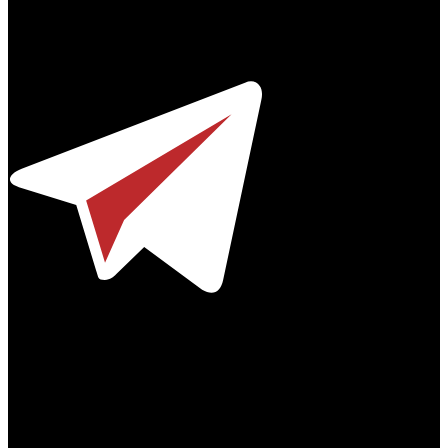
Профессиональное издание о кинопрокате.
© 2012-2026
Телефон / факс +7-495-785-62-82