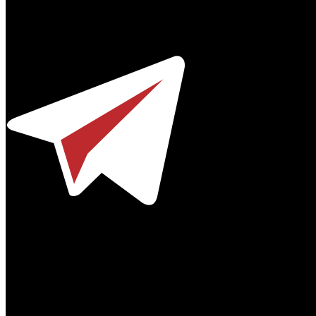
Профессиональное издание о кинопрокате.
© 2012-2026
Телефон / факс +7-495-785-62-82