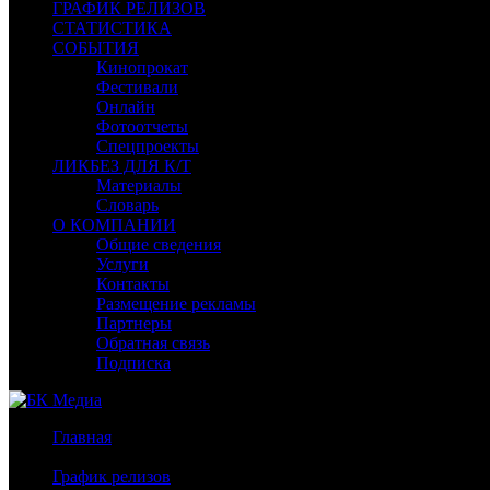
ГРАФИК РЕЛИЗОВ
СТАТИСТИКА
СОБЫТИЯ
Кинопрокат
Фестивали
Онлайн
Фотоотчеты
Спецпроекты
ЛИКБЕЗ ДЛЯ К/Т
Материалы
Словарь
О КОМПАНИИ
Общие сведения
Услуги
Контакты
Размещение рекламы
Партнеры
Обратная связь
Подписка
Главная
/
График релизов