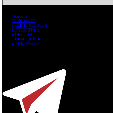
Новости
БОКС-ОФИС
ГРАФИК РЕЛИЗОВ
СТАТИСТИКА
СОБЫТИЯ
ЛИКБЕЗ ДЛЯ К/Т
о КОМПАНИИ
Профессиональное издание о кинопрокате.
© 2012-2026
Телефон / факс +7-495-785-62-82