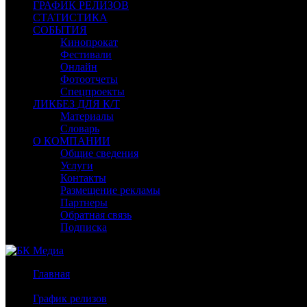
ГРАФИК РЕЛИЗОВ
СТАТИСТИКА
СОБЫТИЯ
Кинопрокат
Фестивали
Онлайн
Фотоотчеты
Спецпроекты
ЛИКБЕЗ ДЛЯ К/Т
Материалы
Словарь
О КОМПАНИИ
Общие сведения
Услуги
Контакты
Размещение рекламы
Партнеры
Обратная связь
Подписка
Главная
/
График релизов