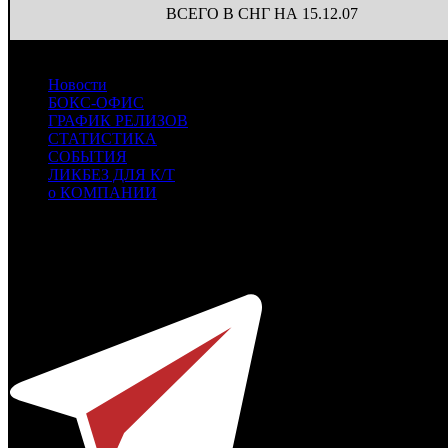
ВСЕГО В СНГ НА 15.12.07
Новости
БОКС-ОФИС
ГРАФИК РЕЛИЗОВ
СТАТИСТИКА
СОБЫТИЯ
ЛИКБЕЗ ДЛЯ К/Т
о КОМПАНИИ
Профессиональное издание о кинопрокате.
© 2012-2026
Телефон / факс +7-495-785-62-82