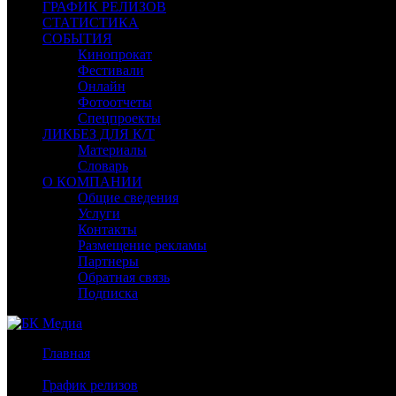
ГРАФИК РЕЛИЗОВ
СТАТИСТИКА
СОБЫТИЯ
Кинопрокат
Фестивали
Онлайн
Фотоотчеты
Спецпроекты
ЛИКБЕЗ ДЛЯ К/Т
Материалы
Словарь
О КОМПАНИИ
Общие сведения
Услуги
Контакты
Размещение рекламы
Партнеры
Обратная связь
Подписка
Главная
/
График релизов