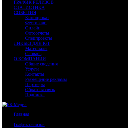
ГРАФИК РЕЛИЗОВ
СТАТИСТИКА
СОБЫТИЯ
Кинопрокат
Фестивали
Онлайн
Фотоотчеты
Спецпроекты
ЛИКБЕЗ ДЛЯ К/Т
Материалы
Словарь
О КОМПАНИИ
Общие сведения
Услуги
Контакты
Размещение рекламы
Партнеры
Обратная связь
Подписка
Главная
/
График релизов