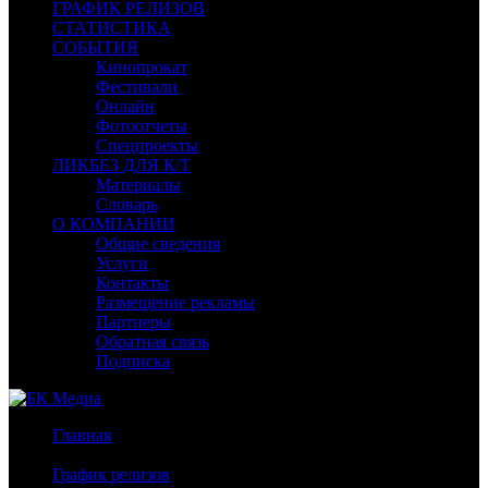
ГРАФИК РЕЛИЗОВ
СТАТИСТИКА
СОБЫТИЯ
Кинопрокат
Фестивали
Онлайн
Фотоотчеты
Спецпроекты
ЛИКБЕЗ ДЛЯ К/Т
Материалы
Словарь
О КОМПАНИИ
Общие сведения
Услуги
Контакты
Размещение рекламы
Партнеры
Обратная связь
Подписка
Главная
/
График релизов