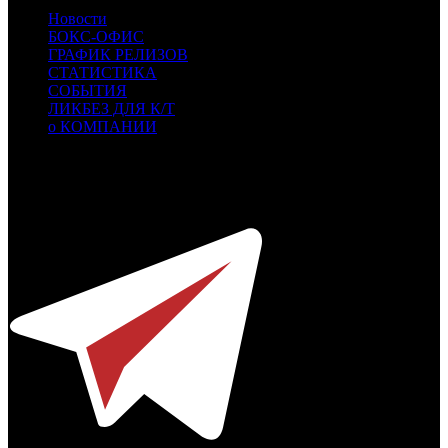
Новости
БОКС-ОФИС
ГРАФИК РЕЛИЗОВ
СТАТИСТИКА
СОБЫТИЯ
ЛИКБЕЗ ДЛЯ К/Т
о КОМПАНИИ
Профессиональное издание о кинопрокате.
© 2012-2026
Телефон / факс +7-495-785-62-82