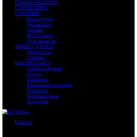
ГРАФИК РЕЛИЗОВ
СТАТИСТИКА
СОБЫТИЯ
Кинопрокат
Фестивали
Онлайн
Фотоотчеты
Спецпроекты
ЛИКБЕЗ ДЛЯ К/Т
Материалы
Словарь
О КОМПАНИИ
Общие сведения
Услуги
Контакты
Размещение рекламы
Партнеры
Обратная связь
Подписка
Главная
/
Бокс-офис СНГ