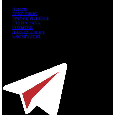
Новости
БОКС-ОФИС
ГРАФИК РЕЛИЗОВ
СТАТИСТИКА
СОБЫТИЯ
ЛИКБЕЗ ДЛЯ К/Т
о КОМПАНИИ
Профессиональное издание о кинопрокате.
© 2012-2026
Телефон / факс +7-495-785-62-82