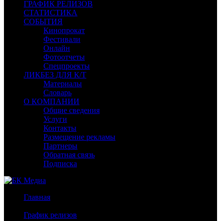
ГРАФИК РЕЛИЗОВ
СТАТИСТИКА
СОБЫТИЯ
Кинопрокат
Фестивали
Онлайн
Фотоотчеты
Спецпроекты
ЛИКБЕЗ ДЛЯ К/Т
Материалы
Словарь
О КОМПАНИИ
Общие сведения
Услуги
Контакты
Размещение рекламы
Партнеры
Обратная связь
Подписка
Главная
/
График релизов