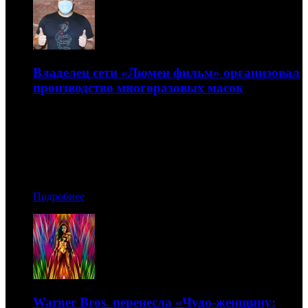
Владелец сети «Люмен фильм» организовал
производство многоразовых масок
Оно позволит не увольнять персонал за время
вынужденного простоя площадок из-за эпидемии
25.03.2020 09:00
Автор: Артур Чачелов
Подробнее
Warner Bros. перенесла «Чудо-женщину: