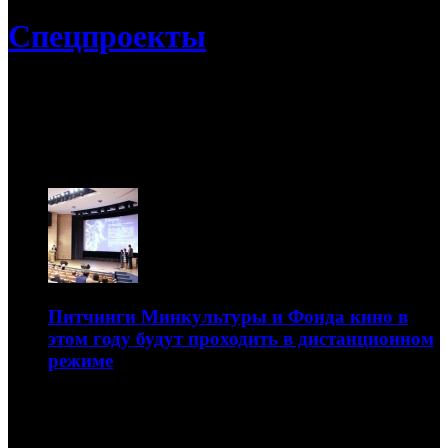
Спецпроекты
09.08
Коронавирус и кинобизнес
Питчинги Минкультуры и Фонда кино в
этом году будут проходить в дистанционном
режиме
Для этого Минкультуры разработает электронный
стандарт подачи заявок