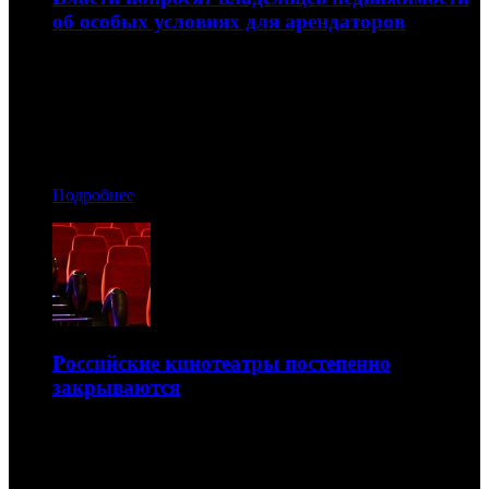
об особых условиях для арендаторов
Взамен те получат послабления по налогам на
имущество
27.03.2020 10:40
Автор: Артур Чачелов
Подробнее
Российские кинотеатры постепенно
закрываются
Но, несмотря на это, не перестают верить в лучшее
26.03.2020 16:30