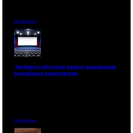
28.03.2020 10:00
Автор: Артур Чачелов
Подробнее
Эксперты обсудили вопрос выживания
российских кинотеатров
О судьбе кинопроката поговорили Олег Березин, Мария
Вогт, Ольга Пильникова и Юрий Кириллов
27.03.2020 19:50
Автор: Никита Никитин
Подробнее