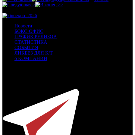
Новости
БОКС-ОФИС
ГРАФИК РЕЛИЗОВ
СТАТИСТИКА
СОБЫТИЯ
ЛИКБЕЗ ДЛЯ К/Т
о КОМПАНИИ
Профессиональное издание о кинопрокате.
© 2012-2026
Телефон / факс +7-495-785-62-82