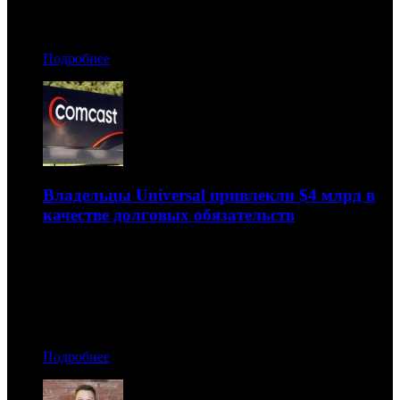
Автор: Артур Чачелов, Рая Башинская, Дмитрий
Некрасов
Подробнее
Владельцы Universal привлекли $4 млрд в
качестве долговых обязательств
Ранее таким же способом деньги получили Disney и
Discovery
26.03.2020 11:30
Автор: Артур Чачелов
Подробнее