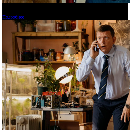
«Человек-паук: Новый день» установил рекорд для стартового
дня в США
Подробнее