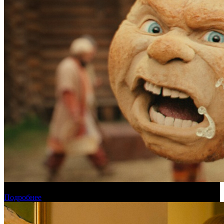
Прогноз кассовых сборов России на уикенде 6-9 августа
Подробнее