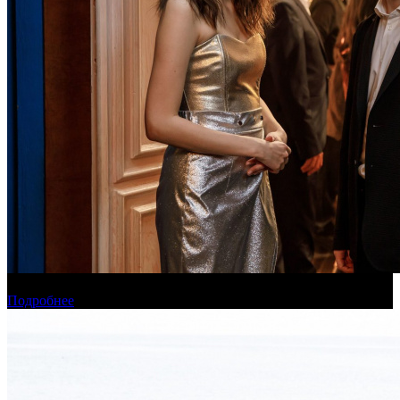
Онлайн-кинотеатр «Иви» рассказал о новинках августа
Подробнее