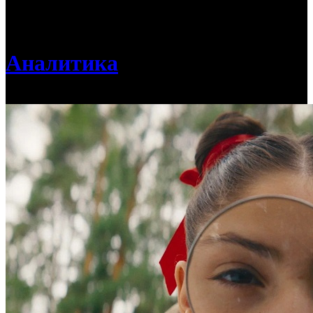
/
Предпродажи уикенда: новая «Манюня» уступила
«Приключениям в Москве»
Аналитика