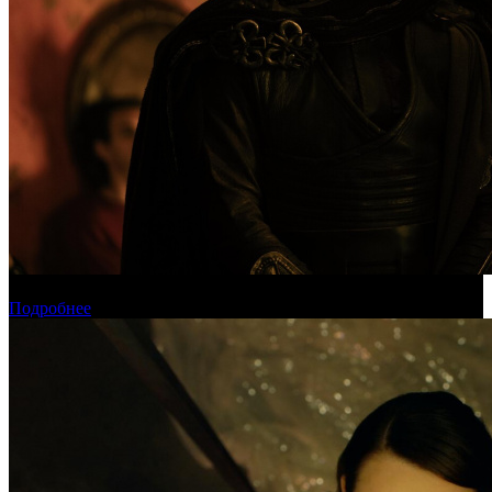
Международная касса: «Одиссея» приблизилась к миллиарду
Подробнее