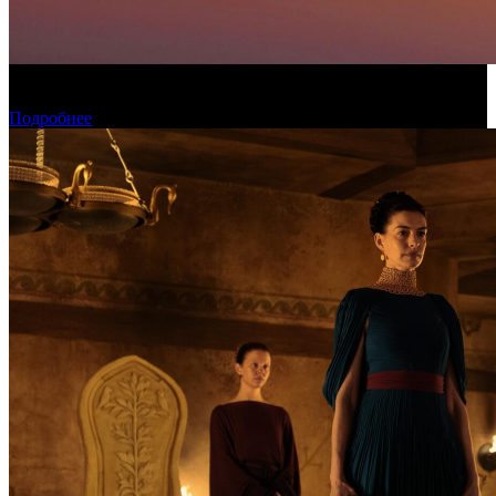
Конкурсные фильмы фестиваля «Окно в Европу» покажут в
рамках проекта КАРО/АРТ
Подробнее