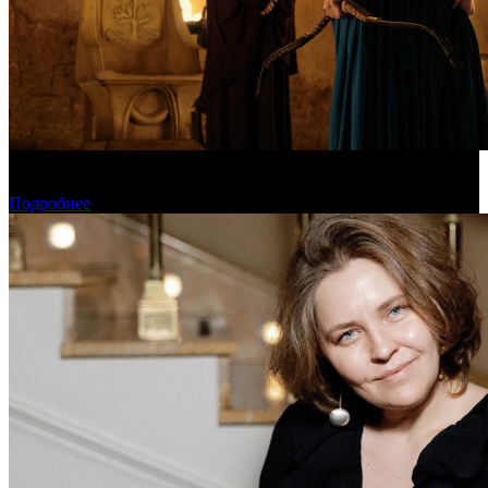
Предварительная касса уикенда: пиратская «Одиссея»
уверенно возглавила чарт
Подробнее