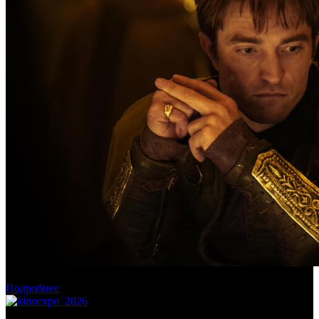
Касса России: пиратские релизы лидируют уже месяц
Подробнее