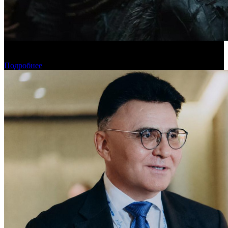
Предпродажи уикенда: «Последний богатырь. Колобок»
обогнал «Домовенка Кузю»
Подробнее