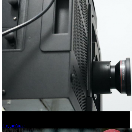
Фонд кино подвел итоги отбора на обслуживание
оборудования в кинозалах
Подробнее