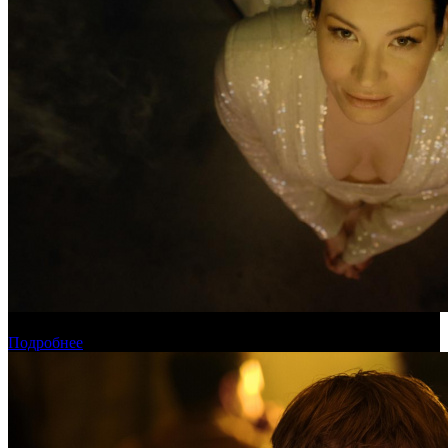
Новинки августа в онлайн-кинотеатре «Кинопоиск»
Подробнее