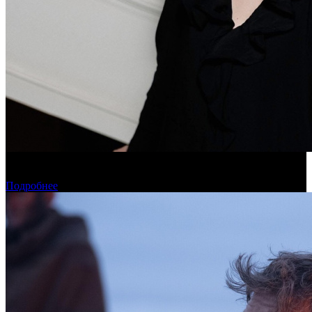
Дарья Вожагова стала новым генеральным директором
Школы кино «Индустрия»
Подробнее