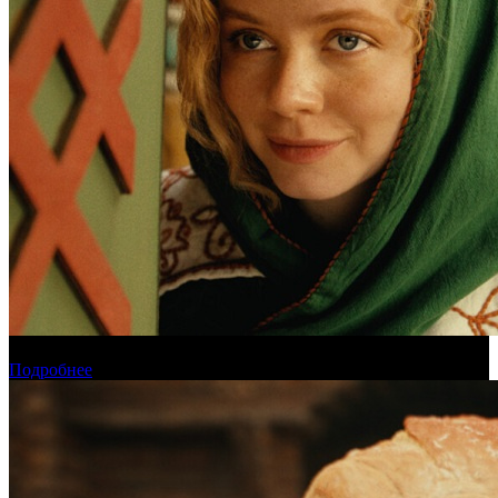
Обзор новинок проката на уикенде 6-9 августа
Подробнее