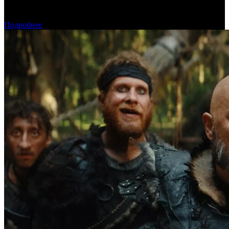
«Обсессия» стала самым популярным фильмом у пиратов в
июле
Подробнее