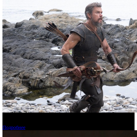
Предварительная касса четверга: пиратская «Одиссея»
возглавила прокат
Подробнее