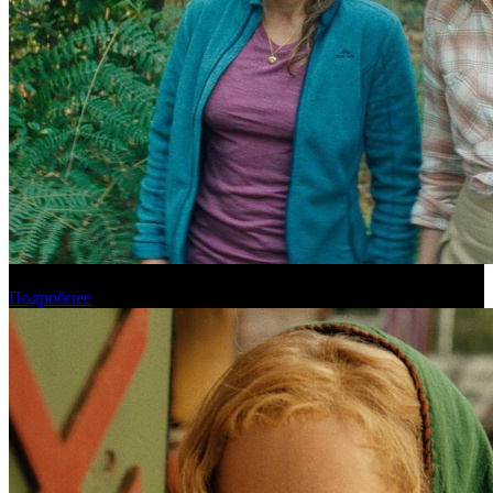
Новинки августа в онлайн-кинотеатре Start
Подробнее