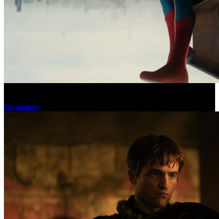
Новый «Человек-паук» все-таки установил рекорд стартового
уикенда в США
Подробнее