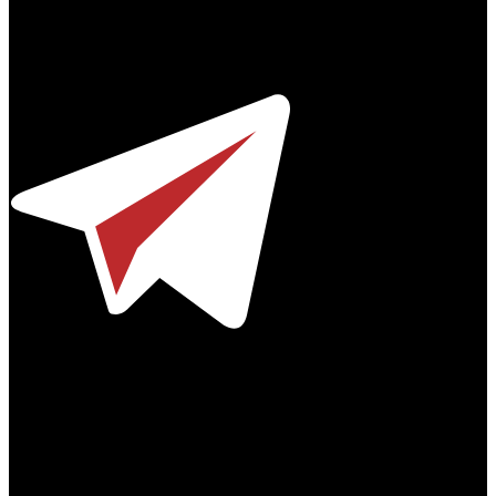
Профессиональное издание о кинопрокате.
© 2012-2026
Телефон / факс +7-495-785-62-82