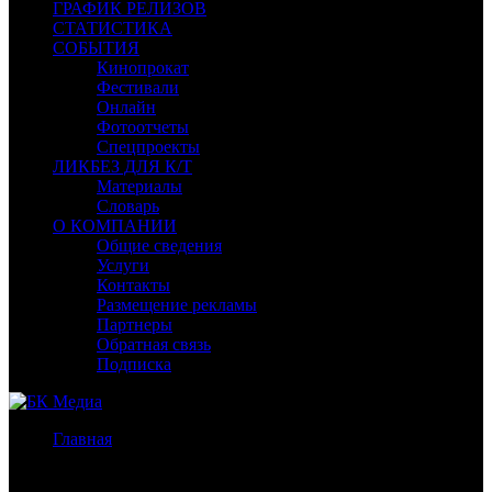
ГРАФИК РЕЛИЗОВ
СТАТИСТИКА
СОБЫТИЯ
Кинопрокат
Фестивали
Онлайн
Фотоотчеты
Спецпроекты
ЛИКБЕЗ ДЛЯ К/Т
Материалы
Словарь
О КОМПАНИИ
Общие сведения
Услуги
Контакты
Размещение рекламы
Партнеры
Обратная связь
Подписка
Главная
/
Бокс-офис СНГ