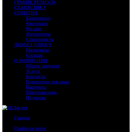
ГРАФИК РЕЛИЗОВ
СТАТИСТИКА
СОБЫТИЯ
Кинопрокат
Фестивали
Онлайн
Фотоотчеты
Спецпроекты
ЛИКБЕЗ ДЛЯ К/Т
Материалы
Словарь
О КОМПАНИИ
Общие сведения
Услуги
Контакты
Размещение рекламы
Партнеры
Обратная связь
Подписка
Главная
/
График релизов