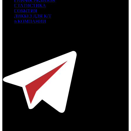
ГРАФИК РЕЛИЗОВ
СТАТИСТИКА
СОБЫТИЯ
ЛИКБЕЗ ДЛЯ К/Т
о КОМПАНИИ
Профессиональное издание о кинопрокате.
© 2012-2026
Телефон / факс +7-495-785-62-82