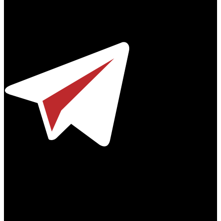
Профессиональное издание о кинопрокате.
© 2012-2026
Телефон / факс +7-495-785-62-82