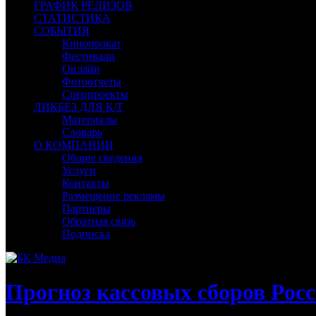
ГРАФИК РЕЛИЗОВ
СТАТИСТИКА
СОБЫТИЯ
Кинопрокат
Фестивали
Онлайн
Фотоотчеты
Спецпроекты
ЛИКБЕЗ ДЛЯ К/Т
Материалы
Словарь
О КОМПАНИИ
Общие сведения
Услуги
Контакты
Размещение рекламы
Партнеры
Обратная связь
Подписка
Прогноз кассовых сборов Росс