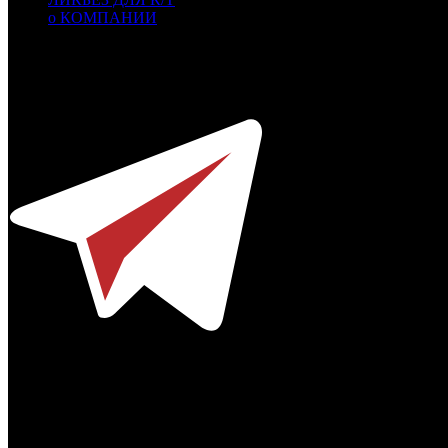
о КОМПАНИИ
Профессиональное издание о кинопрокате.
© 2012-2026
Телефон / факс +7-495-785-62-82