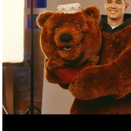
Главным релизом предстоящего уикенда, несомненно, должна 
старт в районе 150 млн рублей, что должно позволить картине 