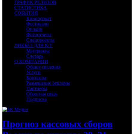
ГРАФИК РЕЛИЗОВ
СТАТИСТИКА
СОБЫТИЯ
Кинопрокат
Фестивали
Онлайн
Фотоотчеты
Спецпроекты
ЛИКБЕЗ ДЛЯ К/Т
Материалы
Словарь
О КОМПАНИИ
Общие сведения
Услуги
Контакты
Размещение рекламы
Партнеры
Обратная связь
Подписка
Прогноз кассовых сборов