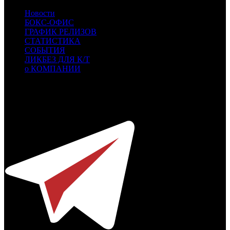
Новости
БОКС-ОФИС
ГРАФИК РЕЛИЗОВ
СТАТИСТИКА
СОБЫТИЯ
ЛИКБЕЗ ДЛЯ К/Т
о КОМПАНИИ
Профессиональное издание о кинопрокате.
© 2012-2026
Телефон / факс +7-495-785-62-82