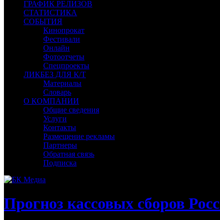
ГРАФИК РЕЛИЗОВ
СТАТИСТИКА
СОБЫТИЯ
Кинопрокат
Фестивали
Онлайн
Фотоотчеты
Спецпроекты
ЛИКБЕЗ ДЛЯ К/Т
Материалы
Словарь
О КОМПАНИИ
Общие сведения
Услуги
Контакты
Размещение рекламы
Партнеры
Обратная связь
Подписка
Прогноз кассовых сборов Росс