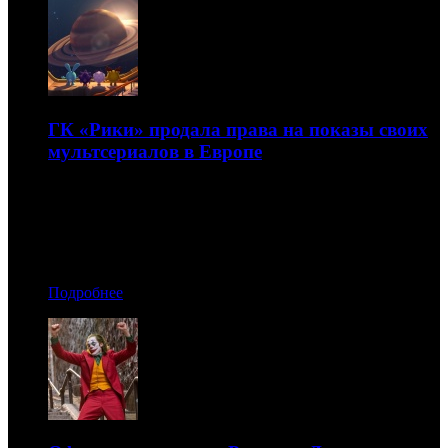
ГК «Рики» продала права на показы своих
мультсериалов в Европе
Проекты ушли в Австрию, Италию и Финляндию
16.10.2019 12:40
Автор: Артур Чачелов
Подробнее