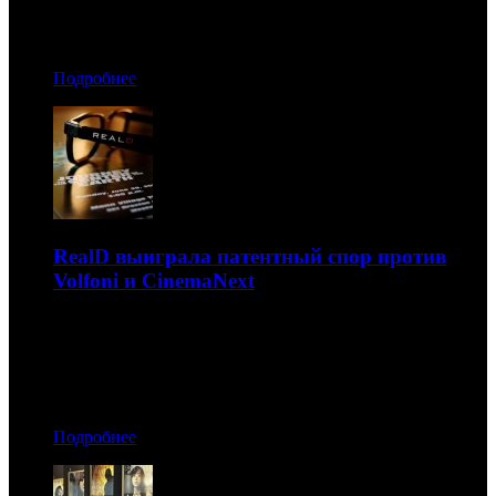
15.10.2019 21:00
Автор: Артур Чачелов
Подробнее
RealD выиграла патентный спор против
Volfoni и CinemaNext
Слушание проходило в Германии
15.10.2019 20:40
Автор: Артур Чачелов
Подробнее