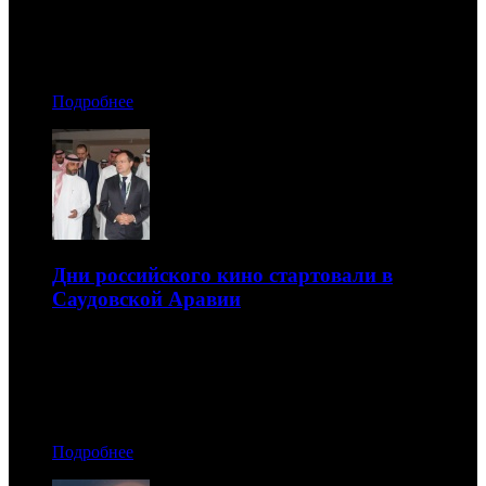
16.10.2019 14:50
Автор: Рая Башинская
Подробнее
Дни российского кино стартовали в
Саудовской Аравии
Такое мероприятие в этой стране проводится впервые
16.10.2019 13:10
Автор: БК
Подробнее