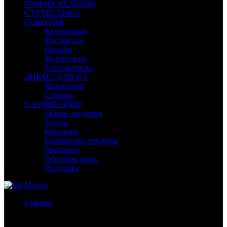
ГРАФИК РЕЛИЗОВ
СТАТИСТИКА
СОБЫТИЯ
Кинопрокат
Фестивали
Онлайн
Фотоотчеты
Спецпроекты
ЛИКБЕЗ ДЛЯ К/Т
Материалы
Словарь
О КОМПАНИИ
Общие сведения
Услуги
Контакты
Размещение рекламы
Партнеры
Обратная связь
Подписка
Главная
/
Новости