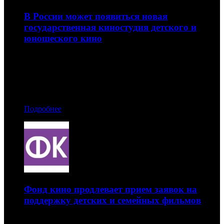
В России может появиться новая
государственная киностудия детского и
юношеского кино
Поручение о проработке проекта дал президент Путин
17.10.2019 10:00
Автор: Артур Чачелов
Подробнее
Фонд кино продлевает прием заявок на
поддержку детских и семейных фильмов
Заявки принимаются до 25 октября