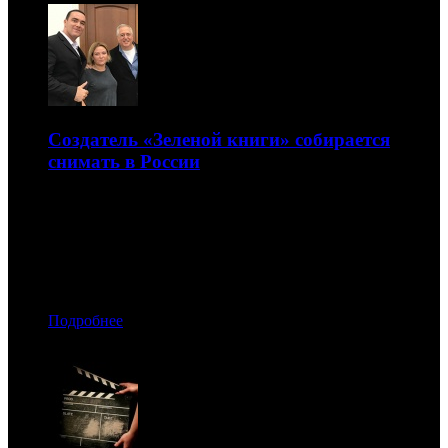
Создатель «Зеленой книги» собирается
снимать в России
В Минкультуры прошли рабочие встречи с
голливудскими продюсерами
17.10.2019 15:30
Автор: Рая Башинская
Подробнее