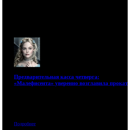
Новости
10.08
Предварительная касса четверга:
«Малефисента» уверенно возглавила прокат
Триллер «Они» стартует ниже ожиданий
18.10.2019 00:00
Автор: Георгий Романов
Подробнее