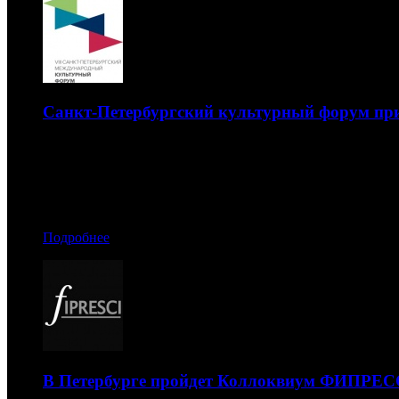
Санкт-Петербургский культурный форум пр
Мероприятия пройдут в период с 11 по 16 ноября
08.11.2019 17:50
Автор: Артур Чачелов
Подробнее
В Петербурге пройдет Коллоквиум ФИПРЕС