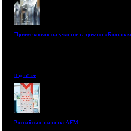
Прием заявок на участие в премии «Больша
В этом году введены новые номинации и обновлен сост
09.11.2019 13:20
Автор: Рая Башинская
Подробнее
Российское кино на AFM