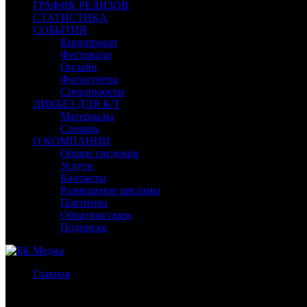
ГРАФИК РЕЛИЗОВ
СТАТИСТИКА
СОБЫТИЯ
Кинопрокат
Фестивали
Онлайн
Фотоотчеты
Спецпроекты
ЛИКБЕЗ ДЛЯ К/Т
Материалы
Словарь
О КОМПАНИИ
Общие сведения
Услуги
Контакты
Размещение рекламы
Партнеры
Обратная связь
Подписка
Главная
/
Новости