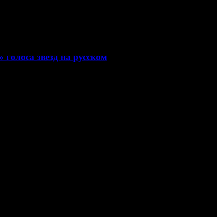
 голоса звезд на русском
дения» голосов