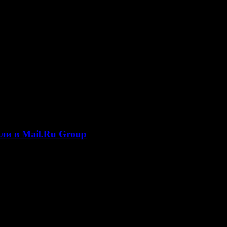
ли в Mail.Ru Group
ромбанка»