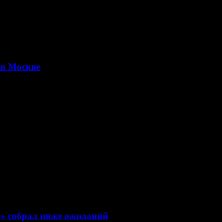
в Москве
вский»
д» собрал ниже ожиданий