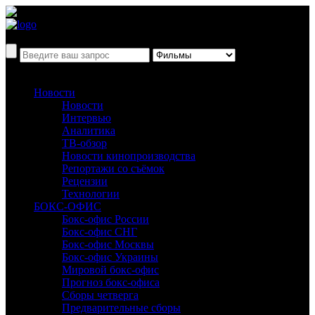
Новости
Новости
Интервью
Аналитика
ТВ-обзор
Новости кинопроизводства
Репортажи со съёмок
Рецензии
Технологии
БОКС-ОФИС
Бокс-офис России
Бокс-офис СНГ
Бокс-офис Москвы
Бокс-офис Украины
Мировой бокс-офис
Прогноз бокс-офиса
Сборы четверга
Предварительные сборы