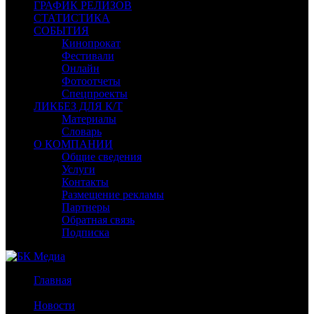
ГРАФИК РЕЛИЗОВ
СТАТИСТИКА
СОБЫТИЯ
Кинопрокат
Фестивали
Онлайн
Фотоотчеты
Спецпроекты
ЛИКБЕЗ ДЛЯ К/Т
Материалы
Словарь
О КОМПАНИИ
Общие сведения
Услуги
Контакты
Размещение рекламы
Партнеры
Обратная связь
Подписка
Главная
/
Новости