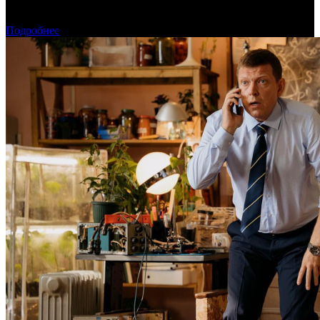
Фонд кино подвел итоги отбора на обслуживание
оборудования в кинозалах
Подробнее