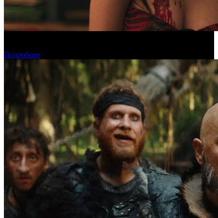
«Обсессия» стала самым популярным фильмом у пиратов в
июле
Подробнее