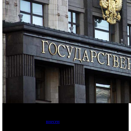
Соответствующий законопроект внесен в Госдуму
В Госдуму
внесен
законопроект, согласно
которому продюсеров, прокатчиков и демонстраторов