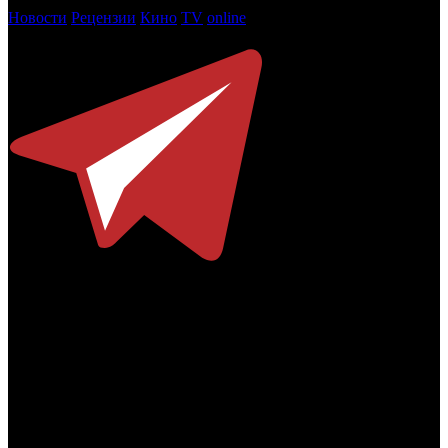
Новости
Рецензии
Кино
TV
online