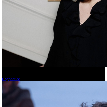
Дарья Вожагова стала новым генеральным директором
Школы кино «Индустрия»
Подробнее