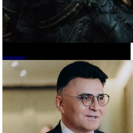
Предпродажи уикенда: «Последний богатырь. Колобок»
обогнал «Домовенка Кузю»
Подробнее