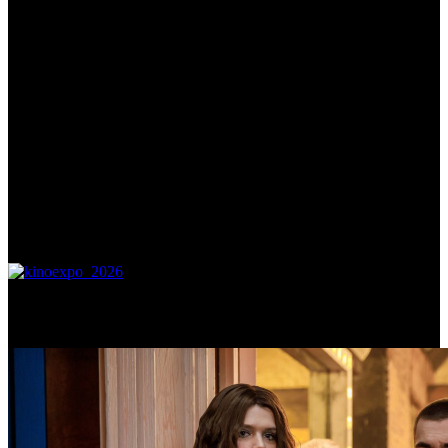
Самое читаемое