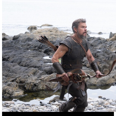
Предварительная касса четверга: пиратская «Одиссея»