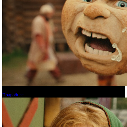
Прогноз кассовых сборов России на уикенде 6-9 августа
Подробнее