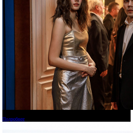
Онлайн-кинотеатр «Иви» рассказал о новинках августа
Подробнее