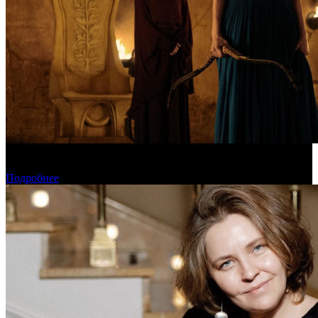
Предварительная касса уикенда: пиратская «Одиссея»
уверенно возглавила чарт
Подробнее