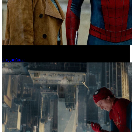
«Человек-паук: Новый день» установил рекорд для стартового
дня в США
Подробнее