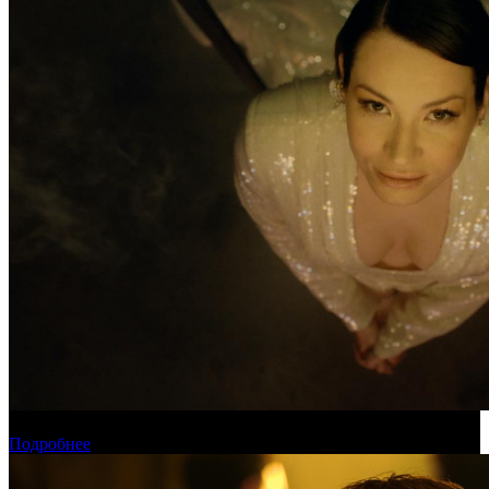
Новинки августа в онлайн-кинотеатре «Кинопоиск»
Подробнее