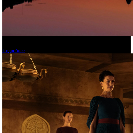
Конкурсные фильмы фестиваля «Окно в Европу» покажут в
рамках проекта КАРО/АРТ
Подробнее