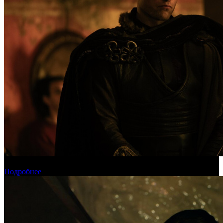
Международная касса: «Одиссея» приблизилась к миллиарду
Подробнее