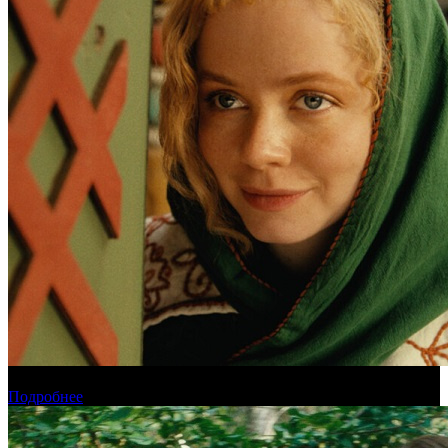
Обзор новинок проката на уикенде 6-9 августа
Подробнее