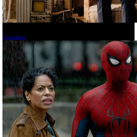
Фонд кино поддержит 40 проектов кинокомпаний, не
являющихся лидерами производства
Подробнее