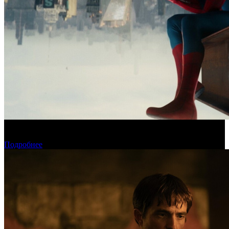
Новый «Человек-паук» все-таки установил рекорд стартового
уикенда в США
Подробнее