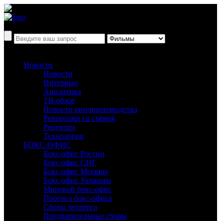
Новости
Новости
Интервью
Аналитика
ТВ-обзор
Новости кинопроизводства
Репортажи со съёмок
Рецензии
Технологии
БОКС-ОФИС
Бокс-офис России
Бокс-офис СНГ
Бокс-офис Москвы
Бокс-офис Украины
Мировой бокс-офис
Прогноз бокс-офиса
Сборы четверга
Предварительные сборы