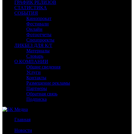
ГРАФИК РЕЛИЗОВ
СТАТИСТИКА
СОБЫТИЯ
Кинопрокат
Фестивали
Онлайн
Фотоотчеты
Спецпроекты
ЛИКБЕЗ ДЛЯ К/Т
Материалы
Словарь
О КОМПАНИИ
Общие сведения
Услуги
Контакты
Размещение рекламы
Партнеры
Обратная связь
Подписка
Главная
/
Новости