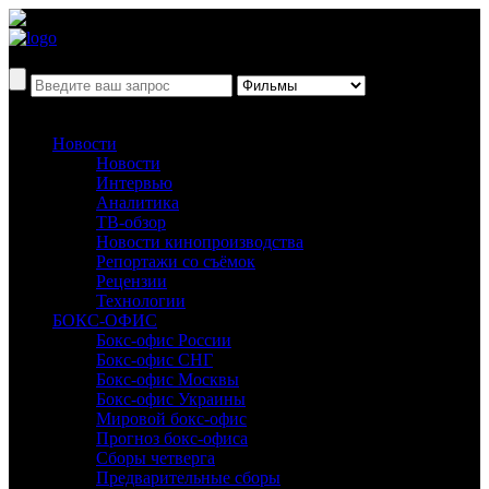
Новости
Новости
Интервью
Аналитика
ТВ-обзор
Новости кинопроизводства
Репортажи со съёмок
Рецензии
Технологии
БОКС-ОФИС
Бокс-офис России
Бокс-офис СНГ
Бокс-офис Москвы
Бокс-офис Украины
Мировой бокс-офис
Прогноз бокс-офиса
Сборы четверга
Предварительные сборы