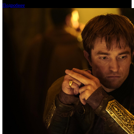
Подробнее