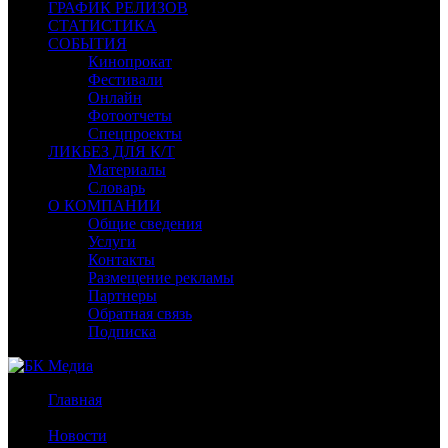
ГРАФИК РЕЛИЗОВ
СТАТИСТИКА
СОБЫТИЯ
Кинопрокат
Фестивали
Онлайн
Фотоотчеты
Спецпроекты
ЛИКБЕЗ ДЛЯ К/Т
Материалы
Словарь
О КОМПАНИИ
Общие сведения
Услуги
Контакты
Размещение рекламы
Партнеры
Обратная связь
Подписка
Главная
/
Новости