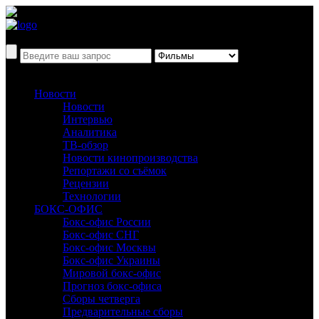
Новости
Новости
Интервью
Аналитика
ТВ-обзор
Новости кинопроизводства
Репортажи со съёмок
Рецензии
Технологии
БОКС-ОФИС
Бокс-офис России
Бокс-офис СНГ
Бокс-офис Москвы
Бокс-офис Украины
Мировой бокс-офис
Прогноз бокс-офиса
Сборы четверга
Предварительные сборы