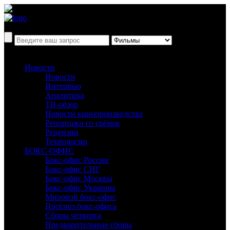
Новости
Новости
Интервью
Аналитика
ТВ-обзор
Новости кинопроизводства
Репортажи со съёмок
Рецензии
Технологии
БОКС-ОФИС
Бокс-офис России
Бокс-офис СНГ
Бокс-офис Москвы
Бокс-офис Украины
Мировой бокс-офис
Прогноз бокс-офиса
Сборы четверга
Предварительные сборы