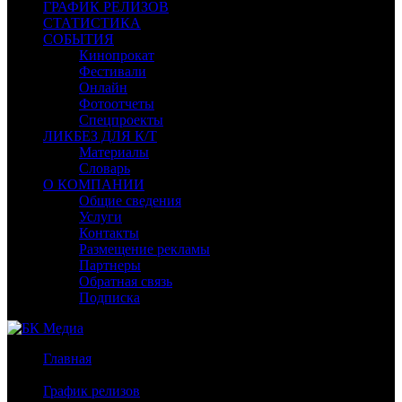
ГРАФИК РЕЛИЗОВ
СТАТИСТИКА
СОБЫТИЯ
Кинопрокат
Фестивали
Онлайн
Фотоотчеты
Спецпроекты
ЛИКБЕЗ ДЛЯ К/Т
Материалы
Словарь
О КОМПАНИИ
Общие сведения
Услуги
Контакты
Размещение рекламы
Партнеры
Обратная связь
Подписка
Главная
/
График релизов