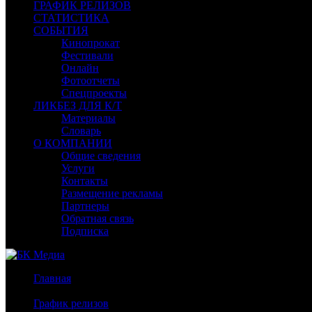
ГРАФИК РЕЛИЗОВ
СТАТИСТИКА
СОБЫТИЯ
Кинопрокат
Фестивали
Онлайн
Фотоотчеты
Спецпроекты
ЛИКБЕЗ ДЛЯ К/Т
Материалы
Словарь
О КОМПАНИИ
Общие сведения
Услуги
Контакты
Размещение рекламы
Партнеры
Обратная связь
Подписка
Главная
/
График релизов