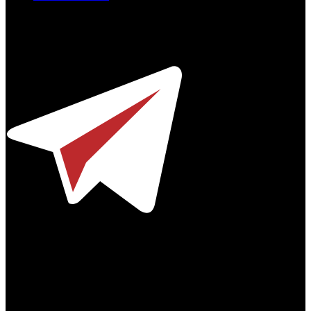
Профессиональное издание о кинопрокате.
© 2012-2026
Телефон / факс +7-495-785-62-82