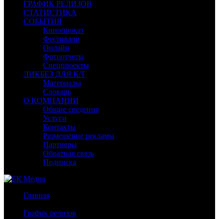
ГРАФИК РЕЛИЗОВ
СТАТИСТИКА
СОБЫТИЯ
Кинопрокат
Фестивали
Онлайн
Фотоотчеты
Спецпроекты
ЛИКБЕЗ ДЛЯ К/Т
Материалы
Словарь
О КОМПАНИИ
Общие сведения
Услуги
Контакты
Размещение рекламы
Партнеры
Обратная связь
Подписка
Главная
/
График релизов