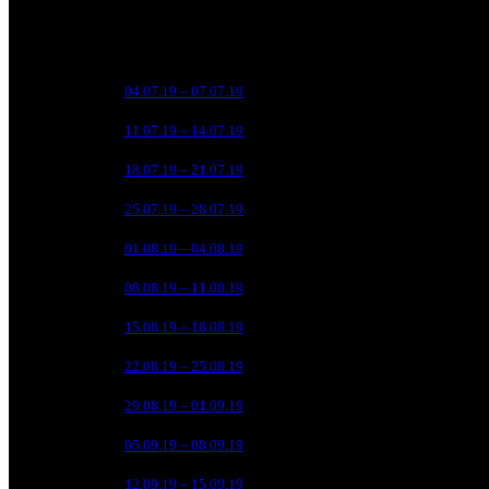
Уикенд
Нед.
Уикенд
Место
(сборы /
зрители)
549 3
1
04.07.19 – 07.07.19
1
1 9
201 1
2
11.07.19 – 14.07.19
1
7
65 3
3
18.07.19 – 21.07.19
2
2
35 0
4
25.07.19 – 28.07.19
2
1
14 5
5
01.08.19 – 04.08.19
4
3 6
6
08.08.19 – 11.08.19
8
1 2
7
15.08.19 – 18.08.19
15
9
8
22.08.19 – 25.08.19
18
4
9
29.08.19 – 01.09.19
32
2
10
05.09.19 – 08.09.19
33
2
11
12.09.19 – 15.09.19
36