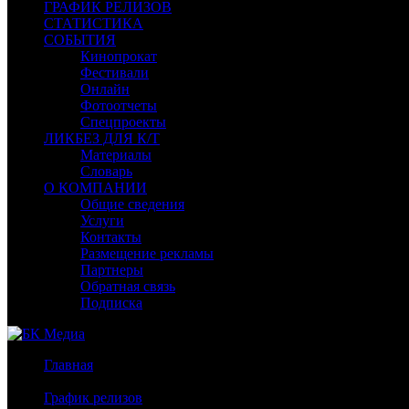
ГРАФИК РЕЛИЗОВ
СТАТИСТИКА
СОБЫТИЯ
Кинопрокат
Фестивали
Онлайн
Фотоотчеты
Спецпроекты
ЛИКБЕЗ ДЛЯ К/Т
Материалы
Словарь
О КОМПАНИИ
Общие сведения
Услуги
Контакты
Размещение рекламы
Партнеры
Обратная связь
Подписка
Главная
/
График релизов