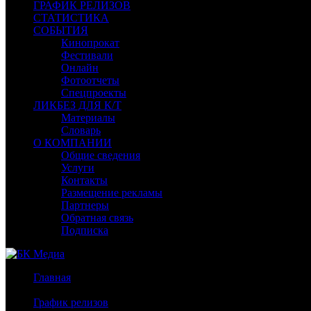
ГРАФИК РЕЛИЗОВ
СТАТИСТИКА
СОБЫТИЯ
Кинопрокат
Фестивали
Онлайн
Фотоотчеты
Спецпроекты
ЛИКБЕЗ ДЛЯ К/Т
Материалы
Словарь
О КОМПАНИИ
Общие сведения
Услуги
Контакты
Размещение рекламы
Партнеры
Обратная связь
Подписка
Главная
/
График релизов