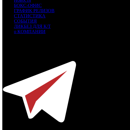
Новости
БОКС-ОФИС
ГРАФИК РЕЛИЗОВ
СТАТИСТИКА
СОБЫТИЯ
ЛИКБЕЗ ДЛЯ К/Т
о КОМПАНИИ
Профессиональное издание о кинопрокате.
© 2012-2026
Телефон / факс +7-495-785-62-82