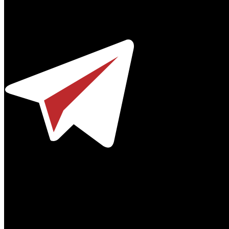
Профессиональное издание о кинопрокате.
© 2012-2026
Телефон / факс +7-495-785-62-82