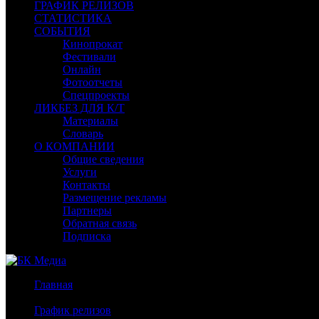
ГРАФИК РЕЛИЗОВ
СТАТИСТИКА
СОБЫТИЯ
Кинопрокат
Фестивали
Онлайн
Фотоотчеты
Спецпроекты
ЛИКБЕЗ ДЛЯ К/Т
Материалы
Словарь
О КОМПАНИИ
Общие сведения
Услуги
Контакты
Размещение рекламы
Партнеры
Обратная связь
Подписка
Главная
/
График релизов