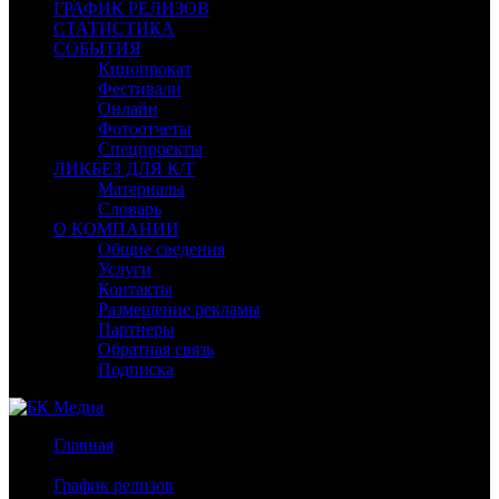
ГРАФИК РЕЛИЗОВ
СТАТИСТИКА
СОБЫТИЯ
Кинопрокат
Фестивали
Онлайн
Фотоотчеты
Спецпроекты
ЛИКБЕЗ ДЛЯ К/Т
Материалы
Словарь
О КОМПАНИИ
Общие сведения
Услуги
Контакты
Размещение рекламы
Партнеры
Обратная связь
Подписка
Главная
/
График релизов