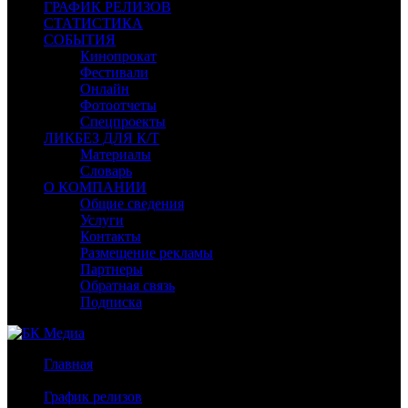
ГРАФИК РЕЛИЗОВ
СТАТИСТИКА
СОБЫТИЯ
Кинопрокат
Фестивали
Онлайн
Фотоотчеты
Спецпроекты
ЛИКБЕЗ ДЛЯ К/Т
Материалы
Словарь
О КОМПАНИИ
Общие сведения
Услуги
Контакты
Размещение рекламы
Партнеры
Обратная связь
Подписка
Главная
/
График релизов