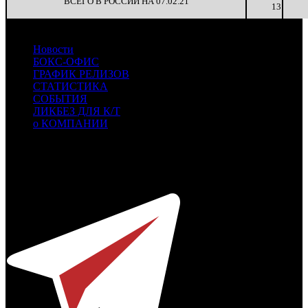
ВСЕГО В РОССИИ НА 07.02.21
13
Новости
БОКС-ОФИС
ГРАФИК РЕЛИЗОВ
СТАТИСТИКА
СОБЫТИЯ
ЛИКБЕЗ ДЛЯ К/Т
о КОМПАНИИ
Профессиональное издание о кинопрокате.
© 2012-2026
Телефон / факс +7-495-785-62-82