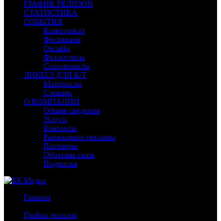
ГРАФИК РЕЛИЗОВ
СТАТИСТИКА
СОБЫТИЯ
Кинопрокат
Фестивали
Онлайн
Фотоотчеты
Спецпроекты
ЛИКБЕЗ ДЛЯ К/Т
Материалы
Словарь
О КОМПАНИИ
Общие сведения
Услуги
Контакты
Размещение рекламы
Партнеры
Обратная связь
Подписка
Главная
/
График релизов