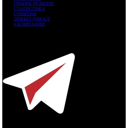
ГРАФИК РЕЛИЗОВ
СТАТИСТИКА
СОБЫТИЯ
ЛИКБЕЗ ДЛЯ К/Т
о КОМПАНИИ
Профессиональное издание о кинопрокате.
© 2012-2026
Телефон / факс +7-495-785-62-82